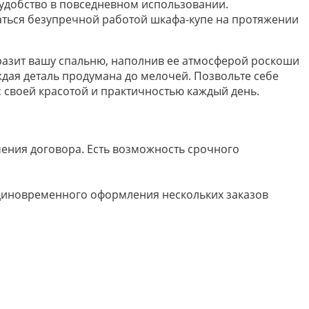
удобство в повседневном использовании.
аться безупречной работой шкафа-купе на протяжении
образит вашу спальню, наполнив ее атмосферой роскоши
дая деталь продумана до мелочей. Позвольте себе
 своей красотой и практичностью каждый день.
ючения договора. Есть возможность срочного
 единовременного оформления нескольких заказов