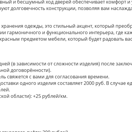
вный и бесшумный ход дверей обеспечивает комфорт и 
уют долговечность конструкции, позволяя вам наслажд
для хранения одежды, это стильный акцент, который пре
ии гармоничного и функционального интерьера, где каж
красным предметом мебели, который будет радовать вас
 дней (в зависимости от сложности изделия) после закл
ьной договорённости).
ель свяжется с вами для согласования времени.
доставки одного изделия составляет 2000 руб. В случае
лей.
кой области): +25 рублей/км.