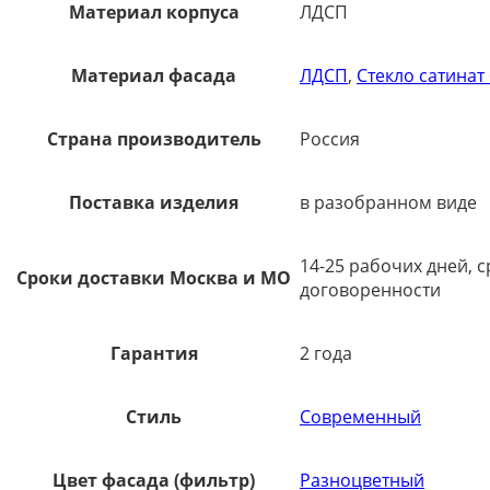
Материал корпуса
ЛДСП
Материал фасада
ЛДСП
,
Стекло сатинат
Страна производитель
Россия
Поставка изделия
в разобранном виде
14-25 рабочих дней, 
Сроки доставки Москва и МО
договоренности
Гарантия
2 года
Стиль
Современный
Цвет фасада (фильтр)
Разноцветный