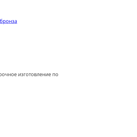
 бронза
срочное изготовление по