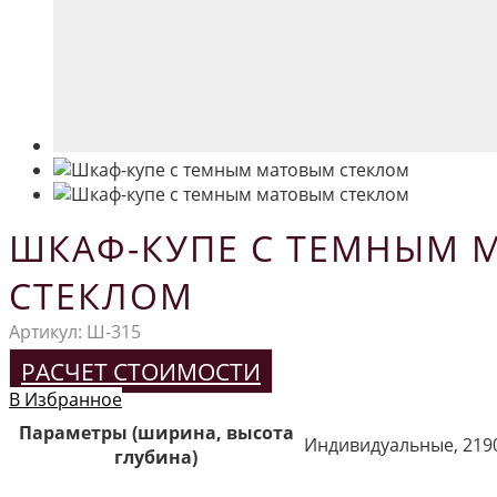
ШКАФ-КУПЕ С ТЕМНЫМ 
СТЕКЛОМ
Артикул:
Ш-315
РАСЧЕТ СТОИМОСТИ
В Избранное
Параметры (ширина, высота
Индивидуальные, 219
глубина)