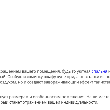
 украшением вашего помещения, будь то уютная
спальня
и
ный. Особую изюминку шкафу-купе придают вставки из по
оздухом, но и создают завораживающий эффект таинстве
ствует размерам и особенностям помещения. Наши масте
орый станет отражением вашей индивидуальности.