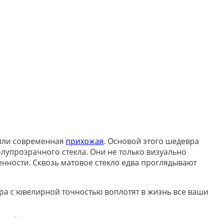
ли современная
прихожая
. Основой этого шедевра
лупрозрачного стекла. Они не только визуально
нности. Сквозь матовое стекло едва проглядывают
ра с ювелирной точностью воплотят в жизнь все ваши