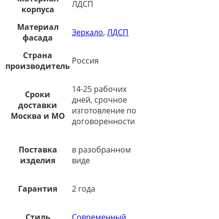
ЛДСП
корпуса
Материал
Зеркало
,
ЛДСП
фасада
Страна
Россия
производитель
14-25 рабочих
Сроки
дней, срочное
доставки
изготовление по
Москва и МО
договоренности
Поставка
в разобранном
изделия
виде
Гарантия
2 года
Стиль
Современный