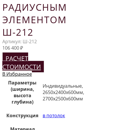
РАДИУСНЫМ
ЭЛЕМЕНТОМ
Ш-212
Артикул:
Ш-212
106 400
₽
РАСЧЕТ
СТОИМОСТИ
В Избранное
Параметры
Индивидуальные,
(ширина,
2650х2400х600мм,
высота
2700х2500х600мм
глубина)
Конструкция
в потолок
Материал