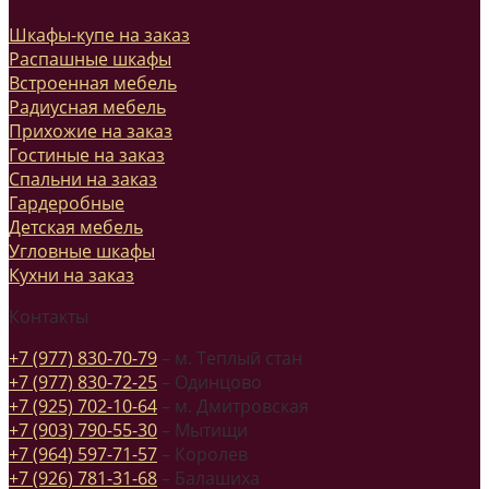
Шкафы-купе на заказ
Распашные шкафы
Встроенная мебель
Радиусная мебель
Прихожие на заказ
Гостиные на заказ
Спальни на заказ
Гардеробные
Детская мебель
Угловные шкафы
Кухни на заказ
Контакты
+7 (977) 830-70-79
– м. Теплый стан
+7 (977) 830-72-25
– Одинцово
+7 (925) 702-10-64
– м. Дмитровская
+7 (903) 790-55-30
– Мытищи
+7 (964) 597-71-57
– Королев
+7 (926) 781-31-68
– Балашиха