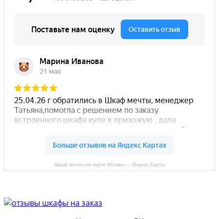
Шкаф мечты на карте Москвы — Яндекс Карты