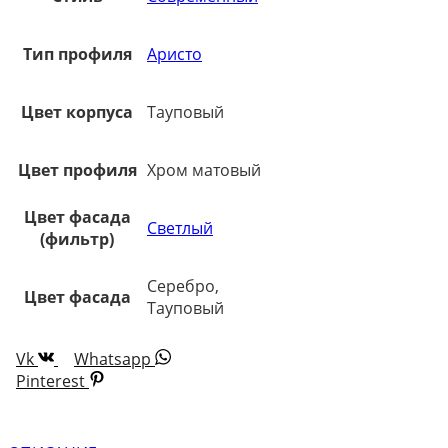
Тип профиля
Аристо
Цвет корпуса
Тауповый
Цвет профиля
Хром матовый
Цвет фасада
Светлый
(фильтр)
Серебро,
Цвет фасада
Тауповый
Vk
Whatsapp
Pinterest