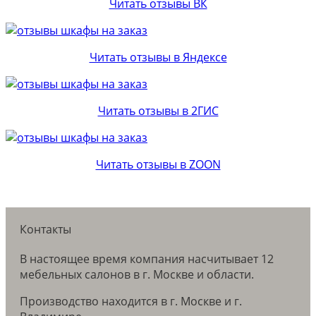
Читать отзывы ВК
Читать отзывы в Яндексе
Читать отзывы в 2ГИС
Читать отзывы в ZOON
Контакты
В настоящее время компания насчитывает 12
мебельных салонов в г. Москве и области.
Производство находится в г. Москве и г.