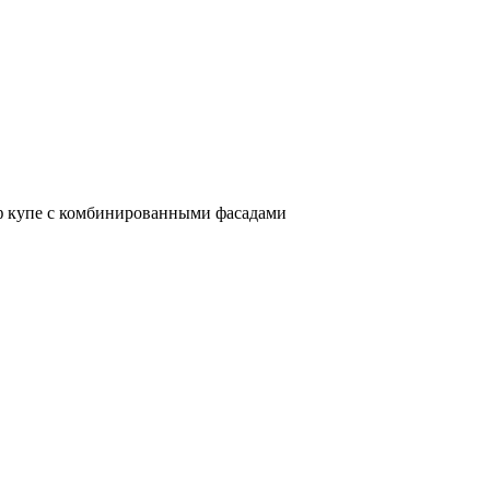
 купе с комбинированными фасадами