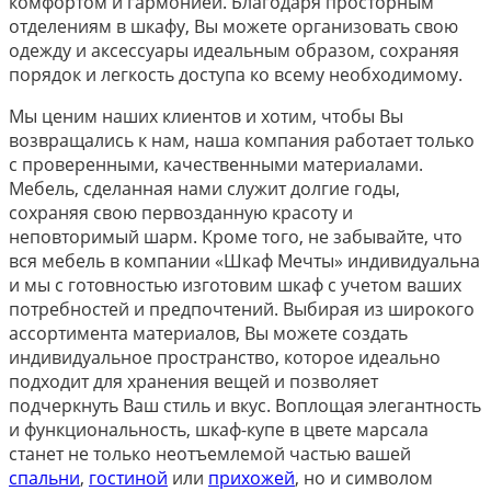
комфортом и гармонией. Благодаря просторным
отделениям в шкафу, Вы можете организовать свою
одежду и аксессуары идеальным образом, сохраняя
порядок и легкость доступа ко всему необходимому.
Мы ценим наших клиентов и хотим, чтобы Вы
возвращались к нам, наша компания работает только
с проверенными, качественными материалами.
Мебель, сделанная нами служит долгие годы,
сохраняя свою первозданную красоту и
неповторимый шарм. Кроме того, не забывайте, что
вся мебель в компании «Шкаф Мечты» индивидуальна
и мы с готовностью изготовим шкаф с учетом ваших
потребностей и предпочтений. Выбирая из широкого
ассортимента материалов, Вы можете создать
индивидуальное пространство, которое идеально
подходит для хранения вещей и позволяет
подчеркнуть Ваш стиль и вкус. Воплощая элегантность
и функциональность, шкаф-купе в цвете марсала
станет не только неотъемлемой частью вашей
спальни
,
гостиной
или
прихожей
, но и символом