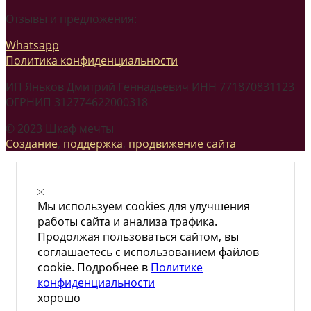
Отзывы и предложения:
Whatsapp
Политика конфиденциальности
ИП Яньков Дмитрий Геннадьевич ИНН 771870831123
ОГРНИП 312774622000318
© 2023 Шкаф мечты
Создание
,
поддержка
,
продвижение сайта
Мы используем cookies для улучшения
работы сайта и анализа трафика.
Продолжая пользоваться сайтом, вы
соглашаетесь с использованием файлов
cookie. Подробнее в
Политике
конфиденциальности
хорошо