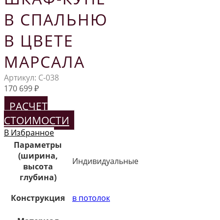
В СПАЛЬНЮ
В ЦВЕТЕ
МАРСАЛА
Артикул:
С-038
170 699
₽
РАСЧЕТ
СТОИМОСТИ
В Избранное
Параметры
(ширина,
Индивидуальные
высота
глубина)
Конструкция
в потолок