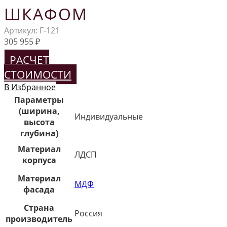
ШКАФОМ
Артикул:
Г-121
305 955
₽
РАСЧЕТ
СТОИМОСТИ
В Избранное
Параметры
(ширина,
Индивидуальные
высота
глубина)
Материал
ЛДСП
корпуса
Материал
МДФ
фасада
Страна
Россия
производитель