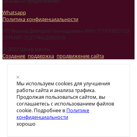
Отзывы и предложения:
Whatsapp
Политика конфиденциальности
ИП Яньков Дмитрий Геннадьевич ИНН 771870831123
ОГРНИП 312774622000318
© 2023 Шкаф мечты
Создание
,
поддержка
,
продвижение сайта
Мы используем cookies для улучшения
работы сайта и анализа трафика.
Продолжая пользоваться сайтом, вы
соглашаетесь с использованием файлов
cookie. Подробнее в
Политике
конфиденциальности
хорошо