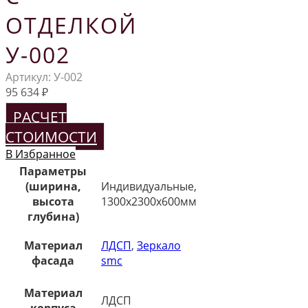
ОТДЕЛКОЙ
У-002
Артикул:
У-002
95 634
₽
РАСЧЕТ
СТОИМОСТИ
В Избранное
Параметры
(ширина,
Индивидуальные,
высота
1300х2300х600мм
глубина)
Материал
ЛДСП
,
Зеркало
фасада
smc
Материал
ЛДСП
корпуса