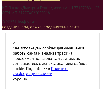
ИП Яньков Дмитрий Геннадьевич ИНН 771870831123
ОГРНИП 312774622000318
© 2023 Шкаф мечты
Создание
,
поддержка
,
продвижение сайта
Мы используем cookies для улучшения
работы сайта и анализа трафика.
Продолжая пользоваться сайтом, вы
соглашаетесь с использованием файлов
cookie. Подробнее в
Политике
конфиденциальности
хорошо