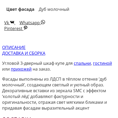
Цвет фасада
Дуб молочный
Vk
Whatsapp
Pinterest
ОПИСАНИЕ
ДОСТАВКА И СБОРКА
Угловой 3-дверный шкаф купе для
спальни
,
гостиной
или
прихожей
на заказ.
Фасады выполнены из ЛДСП в тёплом оттенке ‘дуб
молочный’, создающем светлый и уютный образ.
Декоративные вставки из зеркала SMC с эффектом
‘колотый лёд’ добавляют фактурности и
оригинальности, отражая свет мягкими бликами и
придавая фасадам выразительный акцент