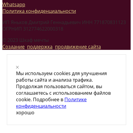
Whatsapp
Политика конфиденциальности
ИП Яньков Дмитрий Геннадьевич ИНН 771870831123
ОГРНИП 312774622000318
© 2023 Шкаф мечты
Создание
,
поддержка
,
продвижение сайта
Мы используем cookies для улучшения
работы сайта и анализа трафика.
Продолжая пользоваться сайтом, вы
соглашаетесь с использованием файлов
cookie. Подробнее в
Политике
конфиденциальности
хорошо