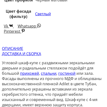
Цвет профиля
Чёрный матовый
Цвет фасада
Светлый
(фильтр)
Vk
Whatsapp
Pinterest
ОПИСАНИЕ
ДОСТАВКА И СБОРКА
Угловой шкаф-купе с раздвижными зеркальными
дверьми и радиальным стеллажом подойдёт для
большой
прихожей
,
спальни
,
гостиной
или зала.
Фасады выполнены из прочного МДФ и облицованы
высококачественной пленкой Adilet в цвете Тубан,
дополнительно украшены вставками из зеркала
серебристого оттенка, что придаёт мебели
изысканный и современный вид. Шкаф-купе с 4-мя
дверцами, имеет верхнюю защиту корпуса.