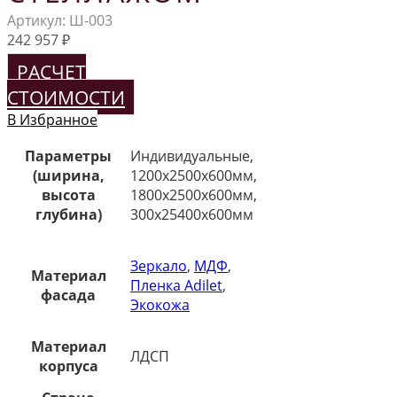
Артикул:
Ш-003
242 957
₽
РАСЧЕТ
СТОИМОСТИ
В Избранное
Параметры
Индивидуальные,
(ширина,
1200х2500х600мм,
высота
1800х2500х600мм,
глубина)
300х25400х600мм
Зеркало
,
МДФ
,
Материал
Пленка Adilet
,
фасада
Экокожа
Материал
ЛДСП
корпуса