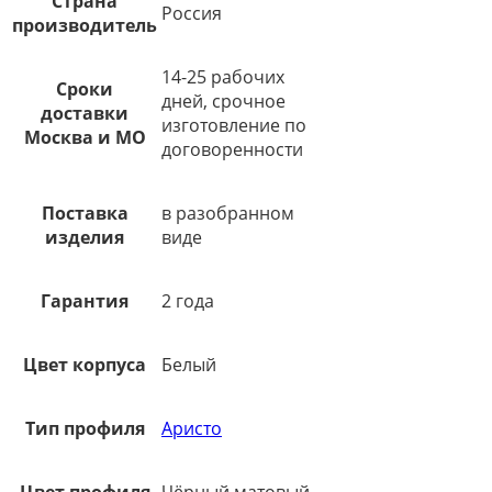
Страна
Россия
производитель
14-25 рабочих
Сроки
дней, срочное
доставки
изготовление по
Москва и МО
договоренности
Поставка
в разобранном
изделия
виде
Гарантия
2 года
Цвет корпуса
Белый
Тип профиля
Аристо