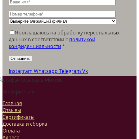
Я соглашаюсь на обработку персональных
данных в соответствии c
политикой
конфиденциальности
*
Instagram
Whatsapp
Telegram
Vk
Информация
Главная
Отзывы
Сертификаты
Доставка и сборка
Оплата
Адреса