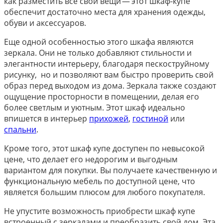
как разместить все свои вещи — этот шкаф-купе
обеспечит достаточно места для хранения одежды,
обуви и аксессуаров.
Еще одной особенностью этого шкафа являются
зеркала. Они не только добавляют стильности и
элегантности интерьеру, благодаря пескоструйному
рисунку, но и позволяют вам быстро проверить свой
образ перед выходом из дома. Зеркала также создают
ощущение просторности в помещении, делая его
более светлым и уютным. Этот шкаф идеально
впишется в интерьер
прихожей
,
гостиной
или
спальни
.
Кроме того, этот шкаф купе доступен по невысокой
цене, что делает его недорогим и выгодным
вариантом для покупки. Вы получаете качественную и
функциональную мебель по доступной цене, что
является большим плюсом для любого покупателя.
Не упустите возможность приобрести шкаф купе
встроенный с зеркалами и преобразить свой дом. Эта