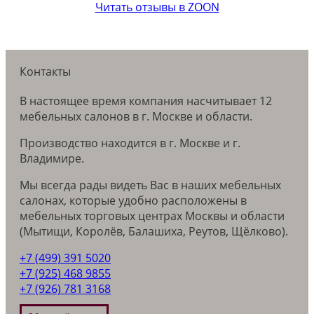
Читать отзывы в ZOON
Контакты
В настоящее время компания насчитывает 12
мебельных салонов в г. Москве и области.
Производство находится в г. Москве и г.
Владимире.
Мы всегда рады видеть Вас в наших мебельных
салонах, которые удобно расположены в
мебельных торговых центрах Москвы и области
(Мытищи, Королёв, Балашиха, Реутов, Щёлково).
+7 (499) 391 5020
+7 (925) 468 9855
+7 (926) 781 3168