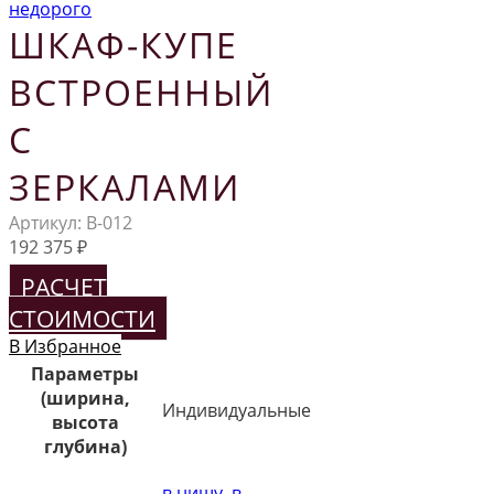
ШКАФ-КУПЕ
ВСТРОЕННЫЙ
С
ЗЕРКАЛАМИ
Артикул:
В-012
192 375
₽
РАСЧЕТ
СТОИМОСТИ
В Избранное
Параметры
(ширина,
Индивидуальные
высота
глубина)
в нишу
,
в