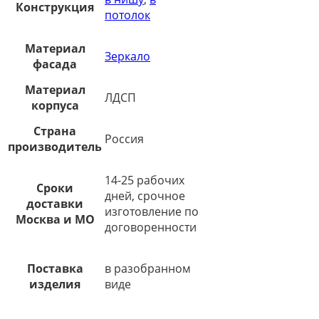
Конструкция
потолок
Материал
Зеркало
фасада
Материал
ЛДСП
корпуса
Страна
Россия
производитель
14-25 рабочих
Сроки
дней, срочное
доставки
изготовление по
Москва и МО
договоренности
Поставка
в разобранном
изделия
виде