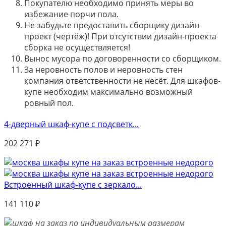
Покупателю необходимо принять меры во
избежание порчи пола.
Не забудьте предоставить сборщику дизайн-
проект (чертёж)! При отсутствии дизайн-проекта
сборка не осуществляется!
Вынос мусора по договоренности со сборщиком.
За неровность полов и неровность стен
компания ответственности не несёт. Для шкафов-
купе необходим максимально возможный
ровный пол.
4-дверный шкаф-купе с подсветк...
202 271
₽
Встроенный шкаф-купе c зеркало...
141 110
₽