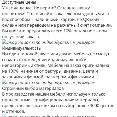
Доступные цены
У нас дешевле! Не верите? Оставьте заявку,
посчитаем! Оплачивайте заказ любым удобным для
вас способом – наличными, картой, по QR-коду
онлайн или переводом на расчетный счет компании.
Вы вносите предоплату всего 10%, остальное – при
получении заказа.
Индивидуальность
Ни один типовой шкаф или другая мебель не смогут
создать в помещении индивидуальный и
неповторимый стиль. Мебель на заказ оригинальна
на 100%, начиная от фактуры, дизайна, цвета и
заканчивая формой, размером и функциями.
Огромный выбор материалов
В производстве нашей мебели используем только
проверенные сертифицированные материалы,
предоставляя заказчикам на выбор более 3000 цветов
и оттенков.