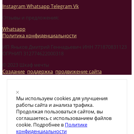
Instagram
Whatsapp
Telegram
Vk
Отзывы и предложения:
Whatsapp
Политика конфиденциальности
ИП Яньков Дмитрий Геннадьевич ИНН 771870831123
ОГРНИП 312774622000318
© 2023 Шкаф мечты
Создание
,
поддержка
,
продвижение сайта
Мы используем cookies для улучшения
работы сайта и анализа трафика.
Продолжая пользоваться сайтом, вы
соглашаетесь с использованием файлов
cookie. Подробнее в
Политике
конфиденциальности