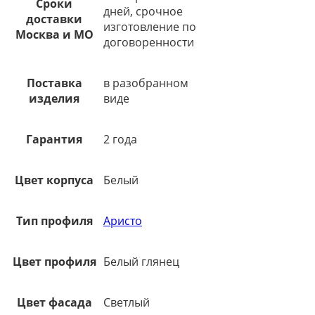
Сроки
дней, срочное
доставки
изготовление по
Москва и МО
договоренности
Поставка
в разобранном
изделия
виде
Гарантия
2 года
Цвет корпуса
Белый
Тип профиля
Аристо
Цвет профиля
Белый глянец
Цвет фасада
Светлый