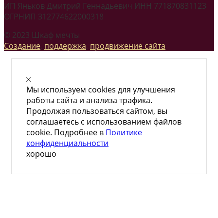
ИП Яньков Дмитрий Геннадьевич ИНН 771870831123
ОГРНИП 312774622000318
© 2023 Шкаф мечты
Создание
,
поддержка
,
продвижение сайта
Мы используем cookies для улучшения
работы сайта и анализа трафика.
Продолжая пользоваться сайтом, вы
соглашаетесь с использованием файлов
cookie. Подробнее в
Политике
конфиденциальности
хорошо