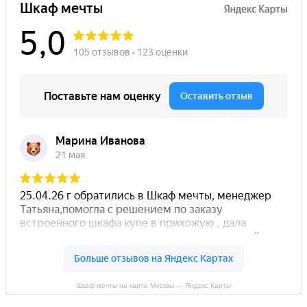
Шкаф мечты на карте Москвы — Яндекс Карты