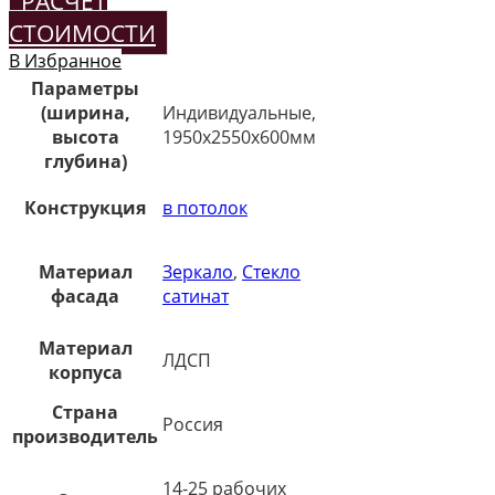
РАСЧЕТ
СТОИМОСТИ
В Избранное
Параметры
(ширина,
Индивидуальные,
высота
1950х2550х600мм
глубина)
Конструкция
в потолок
Материал
Зеркало
,
Стекло
фасада
сатинат
Материал
ЛДСП
корпуса
Страна
Россия
производитель
14-25 рабочих