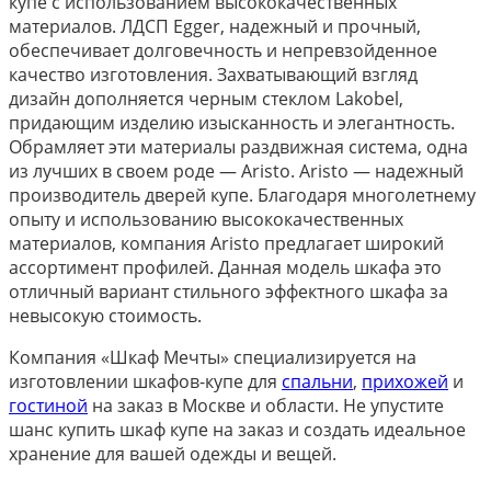
купе с использованием высококачественных
материалов. ЛДСП Egger, надежный и прочный,
обеспечивает долговечность и непревзойденное
качество изготовления. Захватывающий взгляд
дизайн дополняется черным стеклом Lakobel,
придающим изделию изысканность и элегантность.
Обрамляет эти материалы раздвижная система, одна
из лучших в своем роде — Aristo. Aristo — надежный
производитель дверей купе. Благодаря многолетнему
опыту и использованию высококачественных
материалов, компания Aristo предлагает широкий
ассортимент профилей. Данная модель шкафа это
отличный вариант стильного эффектного шкафа за
невысокую стоимость.
Компания «Шкаф Мечты» специализируется на
изготовлении шкафов-купе для
спальни
,
прихожей
и
гостиной
на заказ в Москве и области. Не упустите
шанс купить шкаф купе на заказ и создать идеальное
хранение для вашей одежды и вещей.