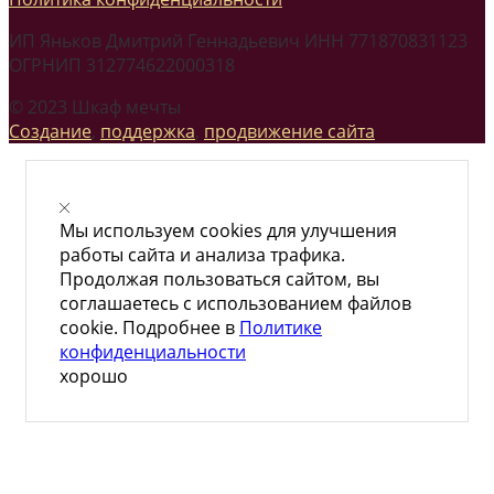
ИП Яньков Дмитрий Геннадьевич ИНН 771870831123
ОГРНИП 312774622000318
© 2023 Шкаф мечты
Создание
,
поддержка
,
продвижение сайта
Мы используем cookies для улучшения
работы сайта и анализа трафика.
Продолжая пользоваться сайтом, вы
соглашаетесь с использованием файлов
cookie. Подробнее в
Политике
конфиденциальности
хорошо