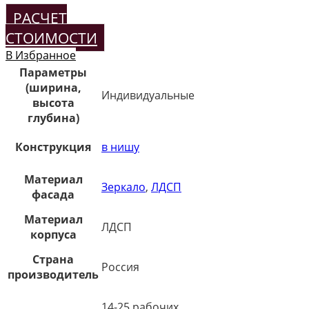
РАСЧЕТ
СТОИМОСТИ
В Избранное
Параметры
(ширина,
Индивидуальные
высота
глубина)
Конструкция
в нишу
Материал
Зеркало
,
ЛДСП
фасада
Материал
ЛДСП
корпуса
Страна
Россия
производитель
14-25 рабочих