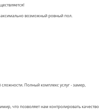
ществляется!
м максимально возможный ровный пол.
сложности. Полный комплекс услуг - замер,
имир, что позволяет нам контролировать качество