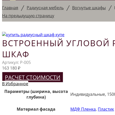
/
/
/
Главная
Радиусная мебель
Вогнутые шкафы
На предыдущую страницу
ВСТРОЕННЫЙ УГЛОВОЙ 
ШКАФ
Артикул:
Р-005
163 180
₽
РАСЧЕТ СТОИМОСТИ
В Избранное
Параметры (ширина, высота
Индивидуальные, 150
глубина)
Материал фасада
МДФ Пленка
,
Пластик