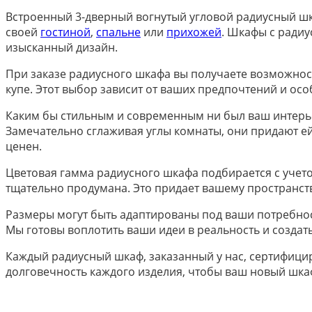
Встроенный 3-дверный вогнутый угловой радиусный шка
своей
гостиной
,
спальне
или
прихожей
. Шкафы с ради
изысканный дизайн.
При заказе радиусного шкафа вы получаете возможно
купе. Этот выбор зависит от ваших предпочтений и ос
Каким бы стильным и современным ни был ваш интерье
Замечательно сглаживая углы комнаты, они придают е
ценен.
Цветовая гамма радиусного шкафа подбирается с учето
тщательно продумана. Это придает вашему пространств
Размеры могут быть адаптированы под ваши потребнос
Мы готовы воплотить ваши идеи в реальность и создат
Каждый радиусный шкаф, заказанный у нас, сертифицир
долговечность каждого изделия, чтобы ваш новый шкаф