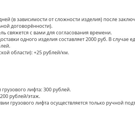
 дней (в зависимости от сложности изделия) после закл
ьной договорённости).
ель свяжется с вами для согласования времени.
доставки одного изделия составляет 2000 руб. В случае
лей.
кой области): +25 рублей/км.
грузового лифта: 300 рублей.
200 рублей/этаж.
ии грузового лифта осуществляется только ручной подъем: