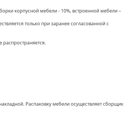
борки корпусной мебели - 10%, встроенной мебели –
ествляется только при заранее согласованной с
е распространяется.
 накладной. Распаковку мебели осуществляет сборщик