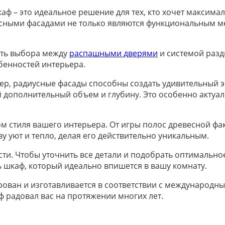
ф – это идеальное решение для тех, кто хочет максима
усными фасадами не только являются функциональным м
сть выбора между
распашными дверями
и системой разд
обенностей интерьера.
р, радиусные фасады способны создать удивительный э
й дополнительный объем и глубину. Это особенно актуа
м стиля вашего интерьера. От игры полос древесной фак
у уют и тепло, делая его действительно уникальным.
ти. Чтобы уточнить все детали и подобрать оптимально
ь шкаф, который идеально впишется в вашу комнату.
ован и изготавливается в соответствии с международн
 радовал вас на протяжении многих лет.