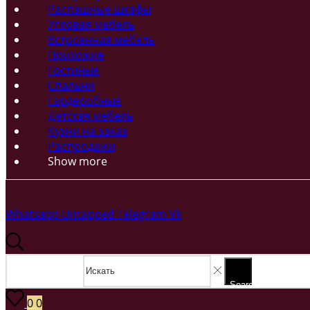
Распашные шкафы
Угловая мебель
Встроенная мебель
Прихожие
Гостиные
Спальни
Гардеробные
Детская мебель
Кухни на заказ
Распродажи
Show more
Whatsapp
Untapped
Telegram
Vk
Search input
Search
0
0