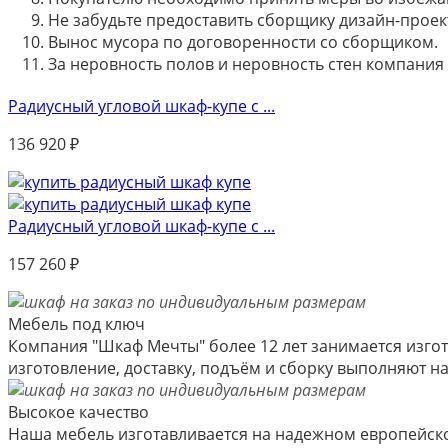
Не забудьте предоставить сборщику дизайн-проект
Вынос мусора по договоренности со сборщиком.
За неровность полов и неровность стен компания
Радиусный угловой шкаф-купе с ...
136 920
₽
Радиусный угловой шкаф-купе с ...
157 260
₽
Мебель под ключ
Компания "Шкаф Мечты" более 12 лет занимается изгот
изготовление, доставку, подъём и сборку выполняют 
Высокое качество
Наша мебель изготавливается на надежном европейско