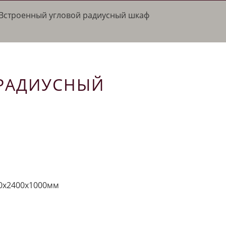
Встроенный угловой радиусный шкаф
РАДИУСНЫЙ
0х2400х1000мм