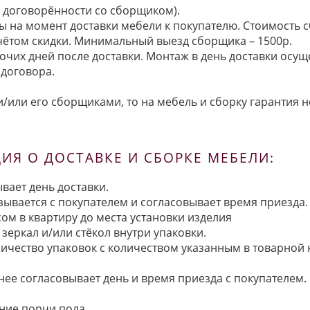
по договорённости со сборщиком).
ы на момент доставки мебели к покупателю. Стоимость с
 учётом скидки. Минимальный выезд сборщика – 1500р.
очих дней после доставки. Монтаж в день доставки осущ
договора.
/или его сборщиками, то на мебель и сборку гарантия н
Я О ДОСТАВКЕ И СБОРКЕ МЕБЕЛИ:
вает день доставки.
язывается с покупателем и согласовывает время приезда.
ом в квартиру до места установки изделия
зеркал и/или стёкол внутри упаковки.
ичество упаковок с количеством указанным в товарной
анее согласовывает день и время приезда с покупателем.
ние порчи пола.