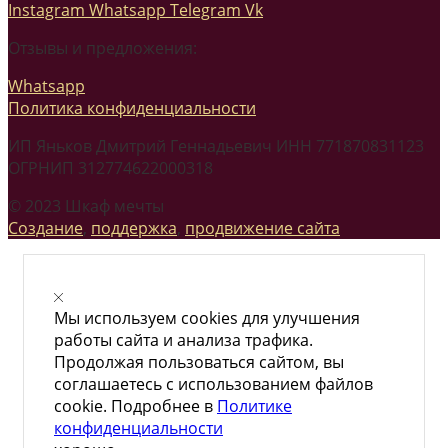
Instagram
Whatsapp
Telegram
Vk
Отзывы и предложения:
Whatsapp
Политика конфиденциальности
ИП Яньков Дмитрий Геннадьевич ИНН 771870831123
ОГРНИП 312774622000318
© 2023 Шкаф мечты
Создание
,
поддержка
,
продвижение сайта
Мы используем cookies для улучшения
работы сайта и анализа трафика.
Продолжая пользоваться сайтом, вы
соглашаетесь с использованием файлов
cookie. Подробнее в
Политике
конфиденциальности