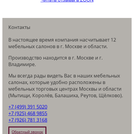
Контакты
В настоящее время компания насчитывает 12
мебельных салонов в г. Москве и области.
Производство находится в г. Москве и г.
Владимире.
Мы всегда рады видеть Вас в наших мебельных
салонах, которые удобно расположены в
мебельных торговых центрах Москвы и области
(Мытищи, Королёв, Балашиха, Реутов, Щёлково).
+7 (499) 391 5020
+7 (925) 468 9855
+7 (926) 781 3168
Обратный звонок