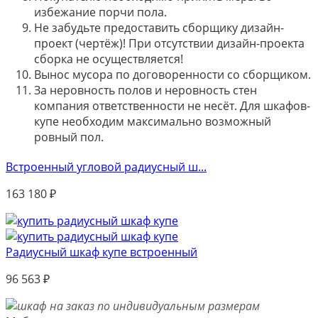
избежание порчи пола.
Не забудьте предоставить сборщику дизайн-
проект (чертёж)! При отсутствии дизайн-проекта
сборка не осуществляется!
Вынос мусора по договоренности со сборщиком.
За неровность полов и неровность стен
компания ответственности не несёт. Для шкафов-
купе необходим максимально возможный
ровный пол.
Встроенный угловой радиусный ш...
163 180
₽
Радиусный шкаф купе встроенный
96 563
₽