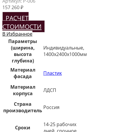
Артикул:
Р-006
157 260
₽
РАСЧЕТ
СТОИМОСТИ
В Избранное
Параметры
(ширина,
Индивидуальные,
высота
1400х2400х1000мм
глубина)
Материал
Пластик
фасада
Материал
ЛДСП
корпуса
Страна
Россия
производитель
14-25 рабочих
Сроки
дней, срочное