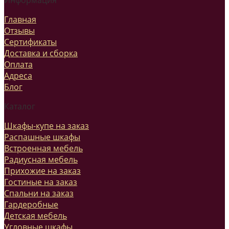
Главная
Отзывы
Сертификаты
Доставка и сборка
Оплата
Адреса
Блог
Каталог
Шкафы-купе на заказ
Распашные шкафы
Встроенная мебель
Радиусная мебель
Прихожие на заказ
Гостиные на заказ
Спальни на заказ
Гардеробные
Детская мебель
Угловные шкафы