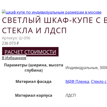
СВЕТЛЫЙ ШКАФ-КУПЕ С 
СТЕКЛА И ЛДСП
Артикул:
Ш-096
236 073
₽
РАСЧЕТ СТОИМОСТИ
В Избранное
Параметры (ширина, высота
Индивидуальные, 300
глубина)
Материал фасада
МДФ Пленка
,
Стекло с
Материал корпуса
ЛДСП