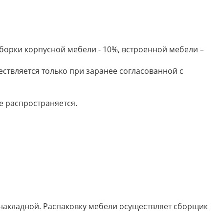
борки корпусной мебели - 10%, встроенной мебели –
ествляется только при заранее согласованной с
е распространяется.
 накладной. Распаковку мебели осуществляет сборщик