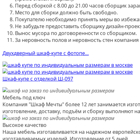
Перед сборкой с 8.00 до 21.00 часов сборщик зар
Место для сборки должно быть свободно.
Покупателю необходимо принять меры во избежа
Не забудьте предоставить сборщику дизайн-проект
Вынос мусора по договоренности со сборщиком.
За неровность полов и неровность стен компания
Двухдверный шкаф-купе с фотопе...
Шкаф-купе с отделкой Ш-097
Мебель под ключ
Компания "Шкаф Мечты" более 12 лет занимается изгот
изготовление, доставку, подъём и сборку выполняют 
Высокое качество
Наша мебель изготавливается на надежном европейско
изготавливаемых изделий. Изготовление от 5 дней.