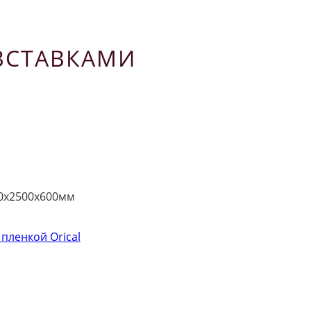
ВСТАВКАМИ
0х2500х600мм
 пленкой Orical