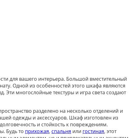
ости для вашего интерьера. Большой вместительный
ату. Одной из особенностей этого шкафа являются
д. Эти многослойные текстуры и игра света создают
пространство разделено на несколько отделений и
шей одежды и аксессуаров. Шкаф изготовлен из
долговечность и стойкость к повреждениям.
ы. Будь то
прихожая
,
спальня
или
гостиная
, этот
нальным элементом, но и привлекательным акцентом,