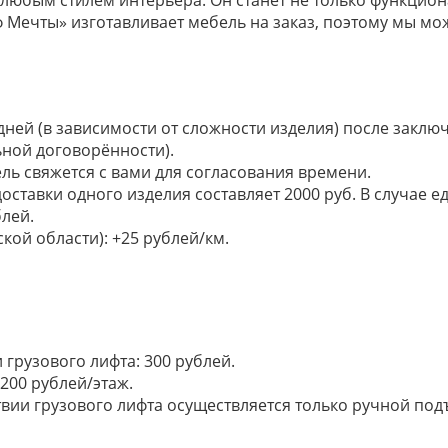
ечты» изготавливает мебель на заказ, поэтому мы мож
 дней (в зависимости от сложности изделия) после закл
ьной договорённости).
ель свяжется с вами для согласования времени.
доставки одного изделия составляет 2000 руб. В случае
лей.
кой области): +25 рублей/км.
грузового лифта: 300 рублей.
200 рублей/этаж.
ии грузового лифта осуществляется только ручной подъем: