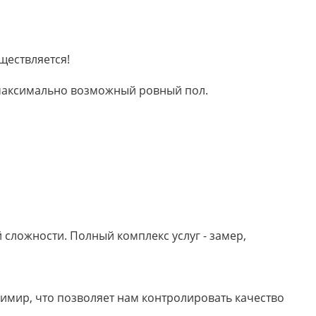
ществляется!
м максимально возможный ровный пол.
сложности. Полный комплекс услуг - замер,
имир, что позволяет нам контролировать качество