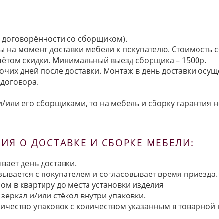
по договорённости со сборщиком).
ы на момент доставки мебели к покупателю. Стоимость с
 учётом скидки. Минимальный выезд сборщика – 1500р.
очих дней после доставки. Монтаж в день доставки осущ
договора.
/или его сборщиками, то на мебель и сборку гарантия н
Я О ДОСТАВКЕ И СБОРКЕ МЕБЕЛИ:
вает день доставки.
язывается с покупателем и согласовывает время приезда.
ом в квартиру до места установки изделия
зеркал и/или стёкол внутри упаковки.
ичество упаковок с количеством указанным в товарной