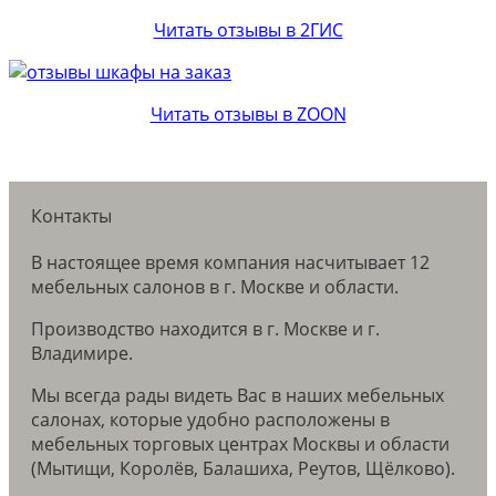
Читать отзывы в 2ГИС
Читать отзывы в ZOON
Контакты
В настоящее время компания насчитывает 12
мебельных салонов в г. Москве и области.
Производство находится в г. Москве и г.
Владимире.
Мы всегда рады видеть Вас в наших мебельных
салонах, которые удобно расположены в
мебельных торговых центрах Москвы и области
(Мытищи, Королёв, Балашиха, Реутов, Щёлково).