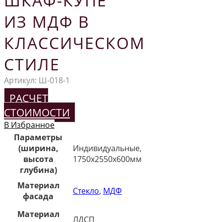
ШКАФ-КУПЕ
ИЗ МДФ В
КЛАССИЧЕСКОМ
СТИЛЕ
Артикул:
Ш-018-1
РАСЧЕТ
СТОИМОСТИ
В Избранное
Параметры
(ширина,
Индивидуальные,
высота
1750х2550х600мм
глубина)
Материал
Стекло
,
МДФ
фасада
Материал
ЛДСП