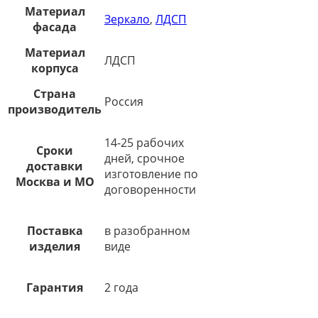
Материал
Зеркало
,
ЛДСП
фасада
Материал
ЛДСП
корпуса
Страна
Россия
производитель
14-25 рабочих
Сроки
дней, срочное
доставки
изготовление по
Москва и МО
договоренности
Поставка
в разобранном
изделия
виде
Гарантия
2 года