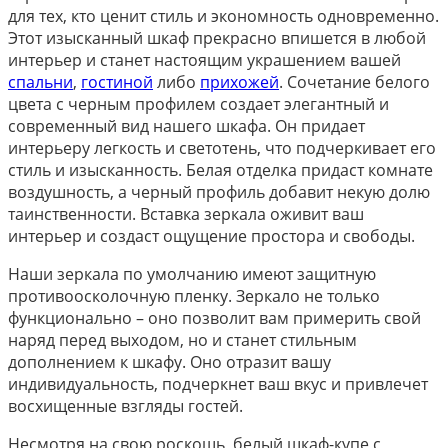
для тех, кто ценит стиль и экономность одновременно.
Этот изысканный шкаф прекрасно впишется в любой
интерьер и станет настоящим украшением вашей
спальни
,
гостиной
либо
прихожей
. Сочетание белого
цвета с черным профилем создает элегантный и
современный вид нашего шкафа. Он придает
интерьеру легкость и светотень, что подчеркивает его
стиль и изысканность. Белая отделка придаст комнате
воздушность, а черный профиль добавит некую долю
таинственности. Вставка зеркала оживит ваш
интерьер и создаст ощущение простора и свободы.
Наши зеркала по умолчанию имеют защитную
противоосколочную пленку. Зеркало не только
функционально – оно позволит вам примерить свой
наряд перед выходом, но и станет стильным
дополнением к шкафу. Оно отразит вашу
индивидуальность, подчеркнет ваш вкус и привлечет
восхищенные взгляды гостей.
Несмотря на свою роскошь, белый шкаф-купе с