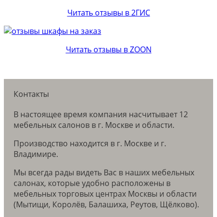
Читать отзывы в 2ГИС
Читать отзывы в ZOON
Контакты
В настоящее время компания насчитывает 12
мебельных салонов в г. Москве и области.
Производство находится в г. Москве и г.
Владимире.
Мы всегда рады видеть Вас в наших мебельных
салонах, которые удобно расположены в
мебельных торговых центрах Москвы и области
(Мытищи, Королёв, Балашиха, Реутов, Щёлково).