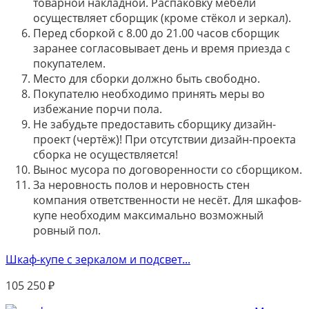
товарной накладной. Распаковку мебели
осуществляет сборщик (кроме стёкол и зеркал).
Перед сборкой с 8.00 до 21.00 часов сборщик
заранее согласовывает день и время приезда с
покупателем.
Место для сборки должно быть свободно.
Покупателю необходимо принять меры во
избежание порчи пола.
Не забудьте предоставить сборщику дизайн-
проект (чертёж)! При отсутствии дизайн-проекта
сборка не осуществляется!
Вынос мусора по договоренности со сборщиком.
За неровность полов и неровность стен
компания ответственности не несёт. Для шкафов-
купе необходим максимально возможный
ровный пол.
Шкаф-купе с зеркалом и подсвет...
105 250
₽