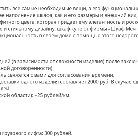
ить все самые необходимые вещи, а его функционально
нее наполнение шкафа, как и его размеры и внешний ви
фитного цвета, которая придает ему элегантность и ро
е и стильному дизайну, шкаф-купе от фирмы «Шкаф Мечт
ункциональность в своем доме с помощью этого недорого
 дней (в зависимости от сложности изделия) после закл
ьной договорённости).
ель свяжется с вами для согласования времени.
доставки одного изделия составляет 2000 руб. В случае
лей.
кой области): +25 рублей/км.
грузового лифта: 300 рублей.