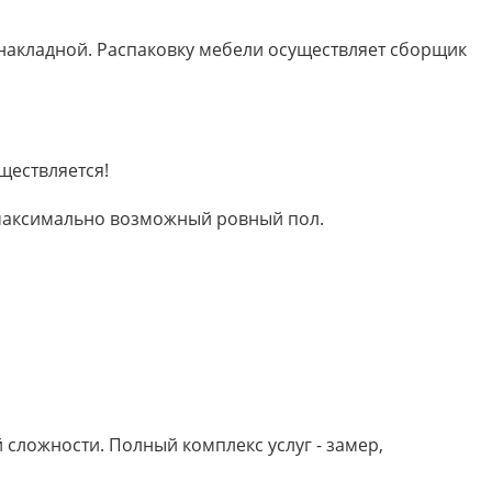
 накладной. Распаковку мебели осуществляет сборщик
ществляется!
м максимально возможный ровный пол.
сложности. Полный комплекс услуг - замер,