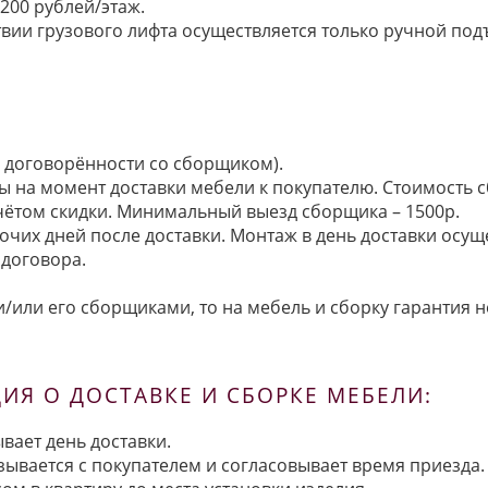
200 рублей/этаж.
ии грузового лифта осуществляется только ручной подъем:
по договорённости со сборщиком).
ы на момент доставки мебели к покупателю. Стоимость с
 учётом скидки. Минимальный выезд сборщика – 1500р.
очих дней после доставки. Монтаж в день доставки осущ
договора.
/или его сборщиками, то на мебель и сборку гарантия н
Я О ДОСТАВКЕ И СБОРКЕ МЕБЕЛИ:
вает день доставки.
язывается с покупателем и согласовывает время приезда.