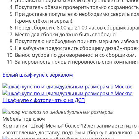
Доставка и подъём мебели осуществляется с занос
Покупатель обязан проверить только сохранность 
При доставке покупателю необходимо сверить кол
(кроме стёкол и зеркал).
Перед сборкой с 8.00 до 21.00 часов сборщик зар
Место для сборки должно быть свободно.
Покупателю необходимо принять меры во избежа
Не забудьте предоставить сборщику дизайн-проект
Вынос мусора по договоренности со сборщиком.
За неровность полов и неровность стен компания
Белый шкаф-купе с зеркалом
Шкаф-купе с фотопечатью на ДСП
Мебель под ключ
Компания "Шкаф Мечты" более 12 лет занимается изгот
изготовление, доставку, подъём и сборку выполняют 