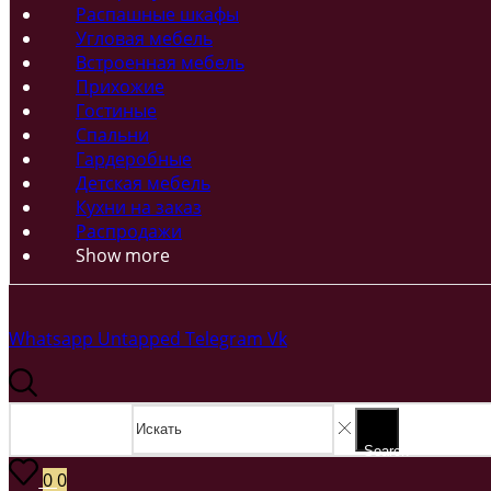
Распашные шкафы
Угловая мебель
Встроенная мебель
Прихожие
Гостиные
Спальни
Гардеробные
Детская мебель
Кухни на заказ
Распродажи
Show more
Whatsapp
Untapped
Telegram
Vk
Search input
Search
0
0