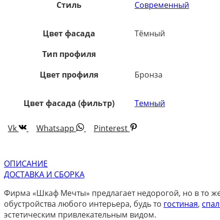
Стиль
Современный
Цвет фасада
Тёмный
Тип профиля
Цвет профиля
Бронза
Цвет фасада (фильтр)
Темный
Vk
Whatsapp
Pinterest
ОПИСАНИЕ
ДОСТАВКА И СБОРКА
Фирма «Шкаф Мечты» предлагает недорогой, но в то же
обустройства любого интерьера, будь то
гостиная
,
спал
эстетическим привлекательным видом.