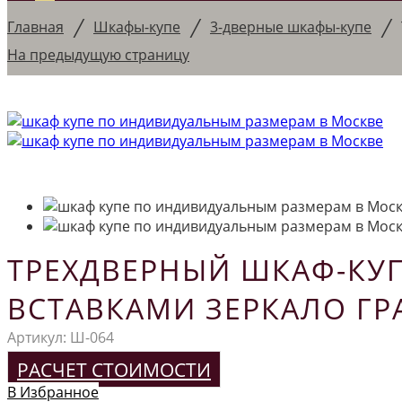
/
/
/
Главная
Шкафы-купе
3-дверные шкафы-купе
На предыдущую страницу
ТРЕХДВЕРНЫЙ ШКАФ-КУП
ВСТАВКАМИ ЗЕРКАЛО ГР
Артикул:
Ш-064
РАСЧЕТ СТОИМОСТИ
В Избранное