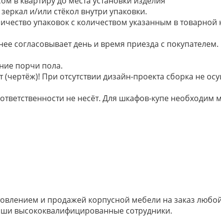
ом в квартиру до места установки изделия
зеркал и/или стёкол внутри упаковки.
ичество упаковок с количеством указанным в товарной
анее согласовывает день и время приезда с покупателем.
ние порчи пола.
 (чертёж)! При отсутствии дизайн-проекта сборка не осу
 ответственности не несёт. Для шкафов-купе необходи
овлением и продажей корпусной мебели на заказ любой 
наши высококвалифицированные сотрудники.