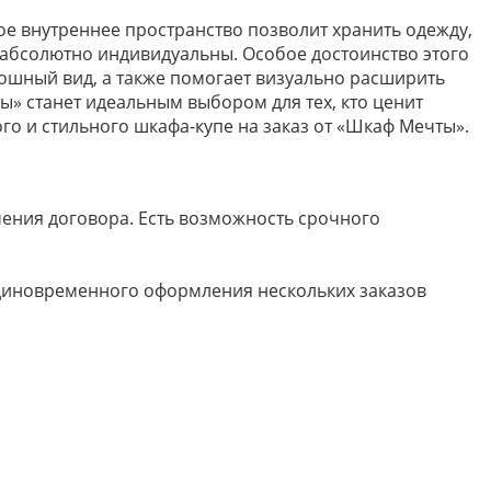
е внутреннее пространство позволит хранить одежду,
д абсолютно индивидуальны. Особое достоинство этого
скошный вид, а также помогает визуально расширить
ы» станет идеальным выбором для тех, кто ценит
го и стильного шкафа-купе на заказ от «Шкаф Мечты».
ючения договора. Есть возможность срочного
 единовременного оформления нескольких заказов