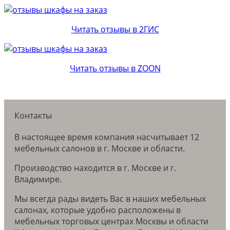
Читать отзывы в 2ГИС
Читать отзывы в ZOON
Контакты
В настоящее время компания насчитывает 12
мебельных салонов в г. Москве и области.
Производство находится в г. Москве и г.
Владимире.
Мы всегда рады видеть Вас в наших мебельных
салонах, которые удобно расположены в
мебельных торговых центрах Москвы и области