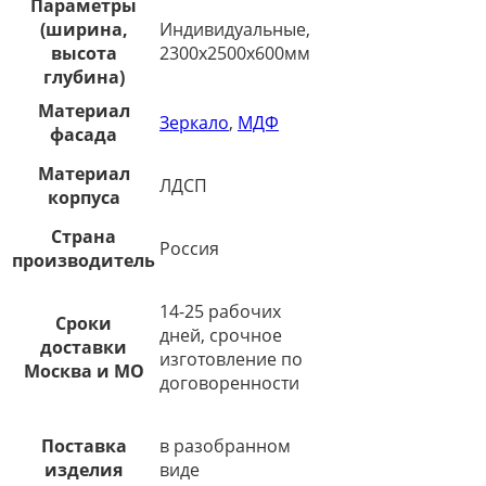
Параметры
(ширина,
Индивидуальные,
высота
2300х2500х600мм
глубина)
Материал
Зеркало
,
МДФ
фасада
Материал
ЛДСП
корпуса
Страна
Россия
производитель
14-25 рабочих
Сроки
дней, срочное
доставки
изготовление по
Москва и МО
договоренности
Поставка
в разобранном
изделия
виде