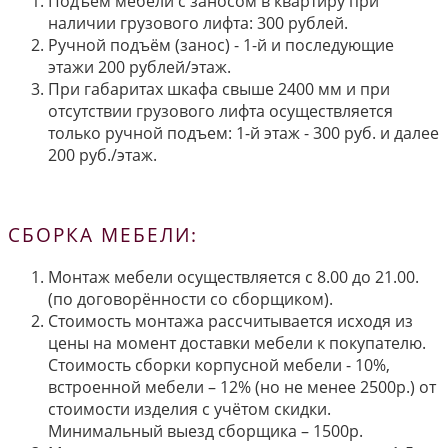
Подъём мебели с заносом в квартиру при
наличии грузового лифта: 300 рублей.
Ручной подъём (занос) - 1-й и последующие
этажи 200 рублей/этаж.
При габаритах шкафа свыше 2400 мм и при
отсутствии грузового лифта осуществляется
только ручной подъем: 1-й этаж - 300 руб. и далее
200 руб./этаж.
СБОРКА МЕБЕЛИ:
Монтаж мебели осуществляется с 8.00 до 21.00.
(по договорённости со сборщиком).
Стоимость монтажа рассчитывается исходя из
цены на момент доставки мебели к покупателю.
Стоимость сборки корпусной мебели - 10%,
встроенной мебели – 12% (но не менее 2500р.) от
стоимости изделия с учётом скидки.
Минимальный выезд сборщика – 1500р.