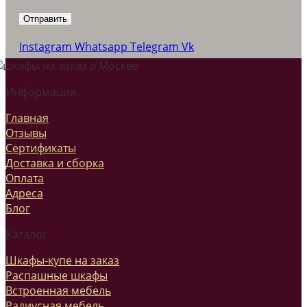
Instagram
Whatsapp
Telegram
Vk
Информация
Главная
Отзывы
Сертификаты
Доставка и сборка
Оплата
Адреса
Блог
Каталог
Шкафы-купе на заказ
Распашные шкафы
Встроенная мебель
Радиусная мебель