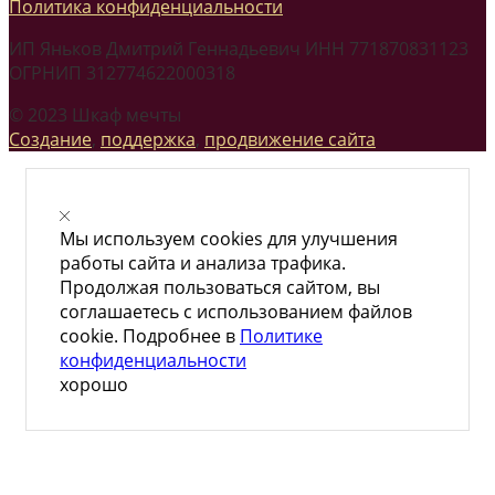
Политика конфиденциальности
ИП Яньков Дмитрий Геннадьевич ИНН 771870831123
ОГРНИП 312774622000318
© 2023 Шкаф мечты
Создание
,
поддержка
,
продвижение сайта
Мы используем cookies для улучшения
работы сайта и анализа трафика.
Продолжая пользоваться сайтом, вы
соглашаетесь с использованием файлов
cookie. Подробнее в
Политике
конфиденциальности
хорошо