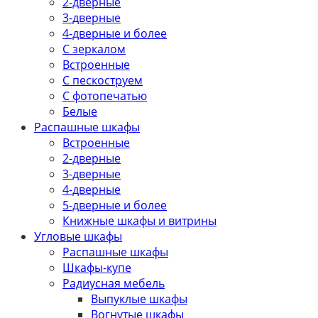
2-дверные
3-дверные
4-дверные и более
С зеркалом
Встроенные
С пескоструем
С фотопечатью
Белые
Распашные шкафы
Встроенные
2-дверные
3-дверные
4-дверные
5-дверные и более
Книжные шкафы и витрины
Угловые шкафы
Распашные шкафы
Шкафы-купе
Радиусная мебель
Выпуклые шкафы
Вогнутые шкафы