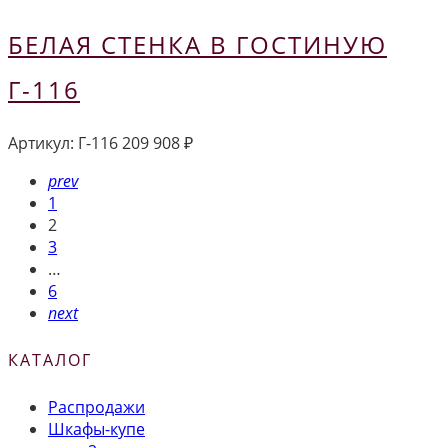
БЕЛАЯ СТЕНКА В ГОСТИНУЮ
Г-116
Артикул:
Г-116
209 908
₽
prev
1
2
3
…
6
next
КАТАЛОГ
Распродажи
Шкафы-купе