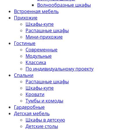
Волнообразные шкафы
Встроенная мебель
Прихожие
Шкафы-купе
Распашные шкафы
Мини-прихожие
Гостиные
Современные
Модульные
Классика
По индивидуальному проекту
Спальни
Распашные шкафы
Шкафы-купе
Кровати
Тумбы и комоды
Гардеробные
Детская мебель
Шкафы в детскую
Детские столы