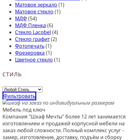
Матовое зеркало
(1)
Матовое стекло
(1)
МДФ
(54)
МДФ Пленка
(6)
Стекло Lacobel
(4)
Стекло графит
(2)
Фотопечать
(1)
Фрезеровка
(1)
Цветное стекло
(1)
СТИЛЬ
Фильтровать
Мебель под ключ
Компания "Шкаф Мечты" более 12 лет занимается
изготовлением и продажей корпусной мебели на
заказ любой сложности. Полный комплекс услуг -
замер, изготовление, доставку, подъём и сборку